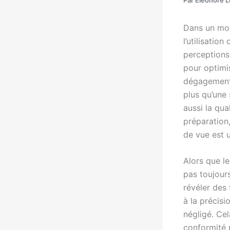
Dans un mon
l’utilisatio
perceptions.
pour optimi
dégagement 
plus qu’une 
aussi la qu
préparation
de vue est 
Alors que le
pas toujour
révéler des 
à la précisi
négligé. Cel
conformité r