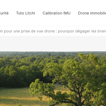
urité
Tuto Litchi
Calibration IMU
Drone immobili
ain pour une prise de vue drone : pourquoi dégager les bran