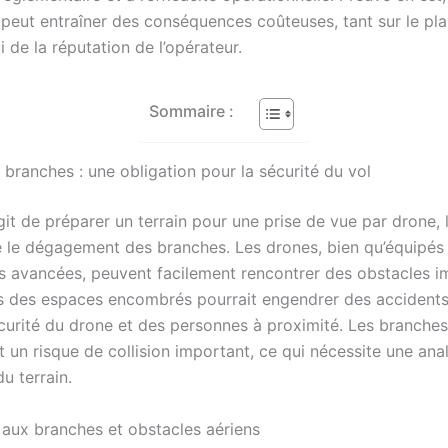
 peut entraîner des conséquences coûteuses, tant sur le pla
i de la réputation de l’opérateur.
Sommaire :
branches : une obligation pour la sécurité du vol
agit de préparer un terrain pour une prise de vue par drone, 
te le dégagement des branches. Les drones, bien qu’équipés
s avancées, peuvent facilement rencontrer des obstacles i
rs des espaces encombrés pourrait engendrer des accidents
sécurité du drone et des personnes à proximité. Les branches
 un risque de collision important, ce qui nécessite une ana
u terrain.
s aux branches et obstacles aériens