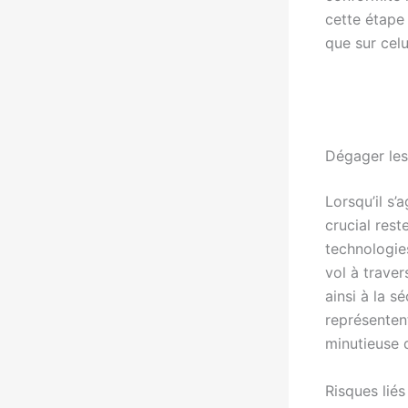
cette étape
que sur celu
Dégager les 
Lorsqu’il s’
crucial res
technologie
vol à trave
ainsi à la 
représentent
minutieuse d
Risques lié