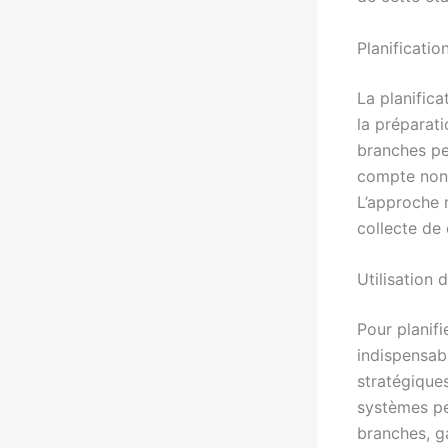
Planificatio
La planific
la préparati
branches per
compte non 
L’approche 
collecte de 
Utilisation 
Pour planifi
indispensab
stratégiques
systèmes pe
branches, ga