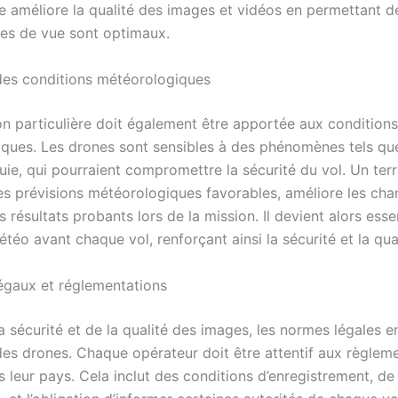
e améliore la qualité des images et vidéos en permettant de
les de vue sont optimaux.
des conditions météorologiques
on particulière doit également être apportée aux conditions
ques. Les drones sont sensibles à des phénomènes tels que
luie, qui pourraient compromettre la sécurité du vol. Un ter
es prévisions météorologiques favorables, améliore les cha
s résultats probants lors de la mission. Il devient alors esse
météo avant chaque vol, renforçant ainsi la sécurité et la qual
égaux et réglementations
a sécurité et de la qualité des images, les normes légales 
n des drones. Chaque opérateur doit être attentif aux règlem
 leur pays. Cela inclut des conditions d’enregistrement, de