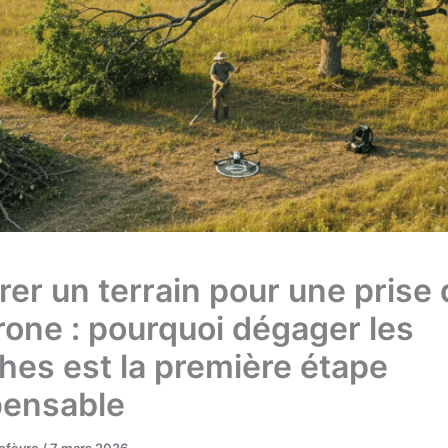
rer un terrain pour une prise
rone : pourquoi dégager les
hes est la première étape
pensable
Lefèvre
/
7 mars 2026