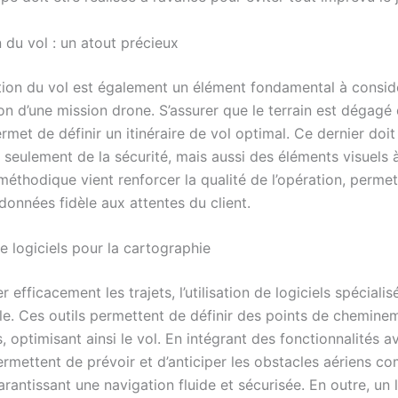
n du vol : un atout précieux
ation du vol est également un élément fondamental à consid
on d’une mission drone. S’assurer que le terrain est dégagé
met de définir un itinéraire de vol optimal. Ce dernier doit 
seulement de la sécurité, mais aussi des éléments visuels à
méthodique vient renforcer la qualité de l’opération, perme
données fidèle aux attentes du client.
de logiciels pour la cartographie
er efficacement les trajets, l’utilisation de logiciels spéciali
le. Ces outils permettent de définir des points de chemine
, optimisant ainsi le vol. En intégrant des fonctionnalités 
rmettent de prévoir et d’anticiper les obstacles aériens c
rantissant une navigation fluide et sécurisée. En outre, un 