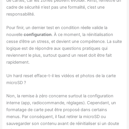
de cartes, car les zones peuvent évoluer. Ainsi, remettre un
cadre de sécurité n’est pas une formalité, c’est une
responsabilité.
Pour finir, un dernier test en condition réelle valide la
nouvelle
configuration
. À ce moment, la réinitialisation
cesse d’être un stress, et devient une compétence. La suite
logique est de répondre aux questions pratiques qui
reviennent le plus, surtout quand un reset doit être fait
rapidement.
Un hard reset efface-t-il les vidéos et photos de la carte
microSD ?
Non, la remise à zéro concerne surtout la configuration
interne (app, radiocommande, réglages). Cependant, un
formatage de carte peut être proposé dans certains
menus. Par conséquent, il faut retirer la microSD ou
sauvegarder son contenu avant de réinitialiser si un doute