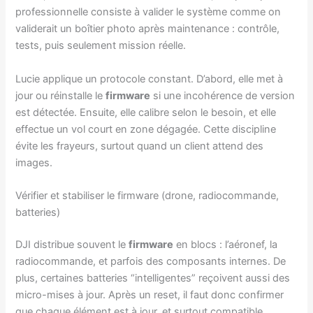
professionnelle consiste à valider le système comme on
validerait un boîtier photo après maintenance : contrôle,
tests, puis seulement mission réelle.
Lucie applique un protocole constant. D’abord, elle met à
jour ou réinstalle le
firmware
si une incohérence de version
est détectée. Ensuite, elle calibre selon le besoin, et elle
effectue un vol court en zone dégagée. Cette discipline
évite les frayeurs, surtout quand un client attend des
images.
Vérifier et stabiliser le firmware (drone, radiocommande,
batteries)
DJI distribue souvent le
firmware
en blocs : l’aéronef, la
radiocommande, et parfois des composants internes. De
plus, certaines batteries “intelligentes” reçoivent aussi des
micro-mises à jour. Après un reset, il faut donc confirmer
que chaque élément est à jour, et surtout compatible.