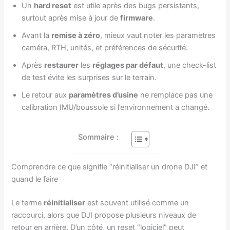
Un
hard reset
est utile après des bugs persistants,
surtout après mise à jour de
firmware
.
Avant la
remise à zéro
, mieux vaut noter les paramètres
caméra, RTH, unités, et préférences de sécurité.
Après
restaurer
les
réglages par défaut
, une check-list
de test évite les surprises sur le terrain.
Le retour aux
paramètres d’usine
ne remplace pas une
calibration IMU/boussole si l’environnement a changé.
Sommaire :
Comprendre ce que signifie “réinitialiser un drone DJI” et
quand le faire
Le terme
réinitialiser
est souvent utilisé comme un
raccourci, alors que DJI propose plusieurs niveaux de
retour en arrière. D’un côté, un reset “logiciel” peut