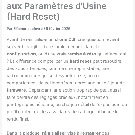
aux Paramètres d’Usine
(Hard Reset)
Par
Éléonore Lefèvre
/
9 février 2026
Avant de réinitialiser un
drone DJI
, une question revient
souvent : s’agit-il d’un simple ménage dans la
configuration
, ou d’une vraie
remise à zéro
qui efface tout
? La différence compte, car un
hard reset
peut résoudre
des soucis tenaces, comme une app instable, une
radiocommande qui se désynchronise, ou un
comportement de vol incohérent après une mise à jour de
firmware
. Cependant, une action trop rapide peut aussi
faire perdre des réglages précieux, notamment en
photographie aérienne, où chaque détail de l’exposition, du
profil couleur ou des assistants de cadrage influence le
rendu final.
Dans la pratique,
réinitialiser
vise à
restaurer
des