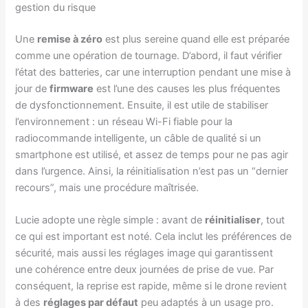
gestion du risque
Une
remise à zéro
est plus sereine quand elle est préparée
comme une opération de tournage. D’abord, il faut vérifier
l’état des batteries, car une interruption pendant une mise à
jour de
firmware
est l’une des causes les plus fréquentes
de dysfonctionnement. Ensuite, il est utile de stabiliser
l’environnement : un réseau Wi-Fi fiable pour la
radiocommande intelligente, un câble de qualité si un
smartphone est utilisé, et assez de temps pour ne pas agir
dans l’urgence. Ainsi, la réinitialisation n’est pas un “dernier
recours”, mais une procédure maîtrisée.
Lucie adopte une règle simple : avant de
réinitialiser
, tout
ce qui est important est noté. Cela inclut les préférences de
sécurité, mais aussi les réglages image qui garantissent
une cohérence entre deux journées de prise de vue. Par
conséquent, la reprise est rapide, même si le drone revient
à des
réglages par défaut
peu adaptés à un usage pro.