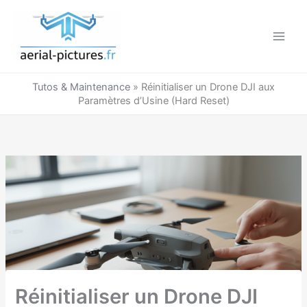
Aller
au
contenu
Tutos & Maintenance
»
Réinitialiser un Drone DJI aux
Paramètres d’Usine (Hard Reset)
Réinitialiser un Drone DJI