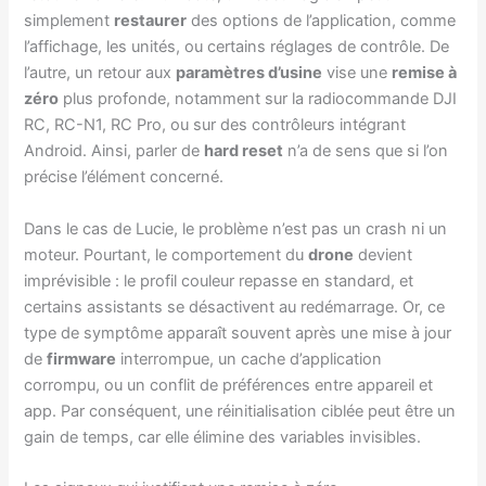
simplement
restaurer
des options de l’application, comme
l’affichage, les unités, ou certains réglages de contrôle. De
l’autre, un retour aux
paramètres d’usine
vise une
remise à
zéro
plus profonde, notamment sur la radiocommande DJI
RC, RC-N1, RC Pro, ou sur des contrôleurs intégrant
Android. Ainsi, parler de
hard reset
n’a de sens que si l’on
précise l’élément concerné.
Dans le cas de Lucie, le problème n’est pas un crash ni un
moteur. Pourtant, le comportement du
drone
devient
imprévisible : le profil couleur repasse en standard, et
certains assistants se désactivent au redémarrage. Or, ce
type de symptôme apparaît souvent après une mise à jour
de
firmware
interrompue, un cache d’application
corrompu, ou un conflit de préférences entre appareil et
app. Par conséquent, une réinitialisation ciblée peut être un
gain de temps, car elle élimine des variables invisibles.