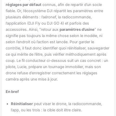
réglages par défaut
connus, afin de repartir d’un socle
fiable. Or, l’écosystème DJI répartit les paramètres entre
plusieurs éléments : l’aéronef, la radiocommande,
l’application (DJI Fly ou DJI GO 4) et parfois des
accessoires. Ainsi, “retour aux
paramètres d’usine
” ne
signifie pas toujours la même chose selon le modèle, ni
selon l’endroit où l’action est lancée. Pour garder le
contrôle, il faut donc identifier quoi réinitialiser, sauvegarder
ce qui mérite de l’être, puis vérifier méthodiquement après
coup. Le fil conducteur ci-dessous suit un cas concret : un
pilote, Lucie, prépare un tournage immobilier, mais son
drone refuse d’enregistrer correctement les réglages
caméra après une mise à jour.
En bref
Réinitialiser
peut viser le drone, la radiocommande,
l’app, ou les trois : la cible doit être claire.