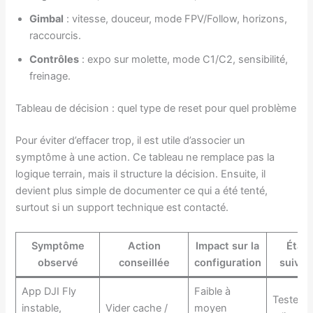
Gimbal
: vitesse, douceur, mode FPV/Follow, horizons,
raccourcis.
Contrôles
: expo sur molette, mode C1/C2, sensibilité,
freinage.
Tableau de décision : quel type de reset pour quel problème
Pour éviter d’effacer trop, il est utile d’associer un
symptôme à une action. Ce tableau ne remplace pas la
logique terrain, mais il structure la décision. Ensuite, il
devient plus simple de documenter ce qui a été tenté,
surtout si un support technique est contacté.
Symptôme
Action
Impact sur la
Étap
observé
conseillée
configuration
suivan
App DJI Fly
Faible à
Tester, p
instable,
Vider cache /
moyen