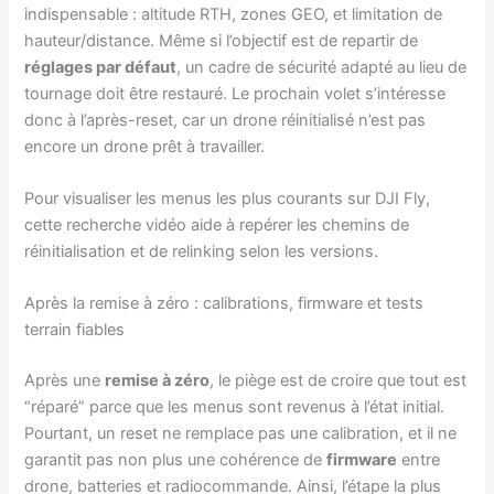
indispensable : altitude RTH, zones GEO, et limitation de
hauteur/distance. Même si l’objectif est de repartir de
réglages par défaut
, un cadre de sécurité adapté au lieu de
tournage doit être restauré. Le prochain volet s’intéresse
donc à l’après-reset, car un drone réinitialisé n’est pas
encore un drone prêt à travailler.
Pour visualiser les menus les plus courants sur DJI Fly,
cette recherche vidéo aide à repérer les chemins de
réinitialisation et de relinking selon les versions.
Après la remise à zéro : calibrations, firmware et tests
terrain fiables
Après une
remise à zéro
, le piège est de croire que tout est
“réparé” parce que les menus sont revenus à l’état initial.
Pourtant, un reset ne remplace pas une calibration, et il ne
garantit pas non plus une cohérence de
firmware
entre
drone, batteries et radiocommande. Ainsi, l’étape la plus