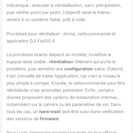
mécanique : exécuter la réinitialisation, sans précipitation,
puis vérifier point par point. L’objectif reste le même :
revenir à un système fiable, prêt à voler.
Procédure pour réinitialiser : drone, radiocommande et
application DJI Fly/GO 4
La procédure exacte dépend du modèle, toutefois la
logique reste stable :
réinitialiser
l’élément qui porte le
problème, puis remettre une
configuration
saine. D’abord,
il est conseillé de traiter l’application, car c’est le niveau le
plus simple à corriger. Ensuite, la radiocommande peut être
réinitialisée si les anomalies persistent. Enfin, certains
drones proposent des options de restauration internes,
notamment sur la caméra ou les paramètres de vol. Dans
tous les cas, un
hard reset
doit être suivi d’une vérification
des versions de
firmware
.
Pour Lucie, l’approche progressive évite de tout effacer