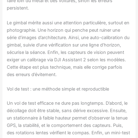
faire loin du métal et des voitures, sinon les erreurs
persistent.
Le gimbal mérite aussi une attention particulière, surtout en
photographie. Une horizon qui penche peut ruiner une
série d’images d’architecture. Ainsi, une auto-calibration du
gimbal, suivie d’une vérification sur une ligne d’horizon,
sécurise la séance. Enfin, les capteurs de vision peuvent
exiger un calibrage via DJI Assistant 2 selon les modèles.
Cette étape est plus technique, mais elle corrige parfois
des erreurs d’évitement.
Vol de test : une méthode simple et reproductible
Un vol de test efficace ne dure pas longtemps. D’abord, le
décollage doit être stable, sans dérive excessive. Ensuite,
un stationnaire à faible hauteur permet d’observer la tenue
GPS, la stabilité, et le comportement des capteurs. Puis,
des rotations lentes vérifient le compas. Enfin, un mini-test