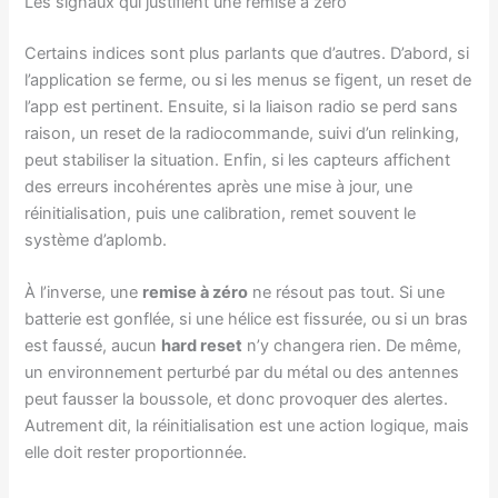
Les signaux qui justifient une remise à zéro
Certains indices sont plus parlants que d’autres. D’abord, si
l’application se ferme, ou si les menus se figent, un reset de
l’app est pertinent. Ensuite, si la liaison radio se perd sans
raison, un reset de la radiocommande, suivi d’un relinking,
peut stabiliser la situation. Enfin, si les capteurs affichent
des erreurs incohérentes après une mise à jour, une
réinitialisation, puis une calibration, remet souvent le
système d’aplomb.
À l’inverse, une
remise à zéro
ne résout pas tout. Si une
batterie est gonflée, si une hélice est fissurée, ou si un bras
est faussé, aucun
hard reset
n’y changera rien. De même,
un environnement perturbé par du métal ou des antennes
peut fausser la boussole, et donc provoquer des alertes.
Autrement dit, la réinitialisation est une action logique, mais
elle doit rester proportionnée.