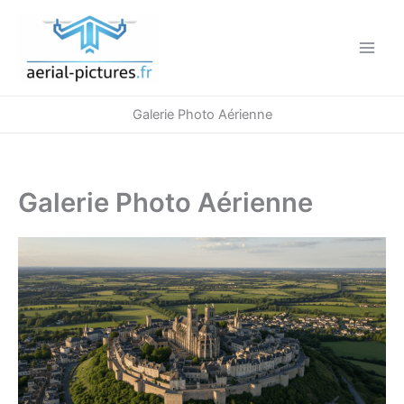
Aller
au
contenu
Galerie Photo Aérienne
Galerie Photo Aérienne