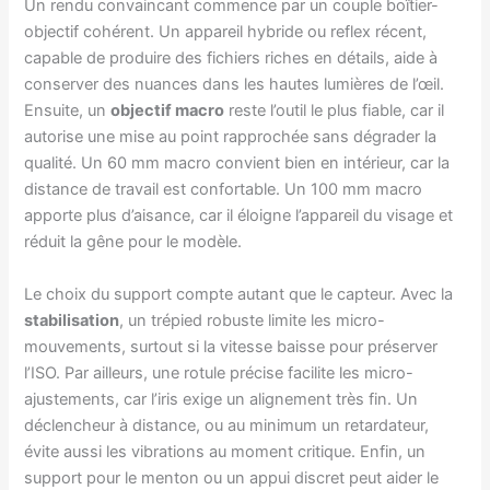
Un rendu convaincant commence par un couple boîtier-
objectif cohérent. Un appareil hybride ou reflex récent,
capable de produire des fichiers riches en détails, aide à
conserver des nuances dans les hautes lumières de l’œil.
Ensuite, un
objectif macro
reste l’outil le plus fiable, car il
autorise une mise au point rapprochée sans dégrader la
qualité. Un 60 mm macro convient bien en intérieur, car la
distance de travail est confortable. Un 100 mm macro
apporte plus d’aisance, car il éloigne l’appareil du visage et
réduit la gêne pour le modèle.
Le choix du support compte autant que le capteur. Avec la
stabilisation
, un trépied robuste limite les micro-
mouvements, surtout si la vitesse baisse pour préserver
l’ISO. Par ailleurs, une rotule précise facilite les micro-
ajustements, car l’iris exige un alignement très fin. Un
déclencheur à distance, ou au minimum un retardateur,
évite aussi les vibrations au moment critique. Enfin, un
support pour le menton ou un appui discret peut aider le