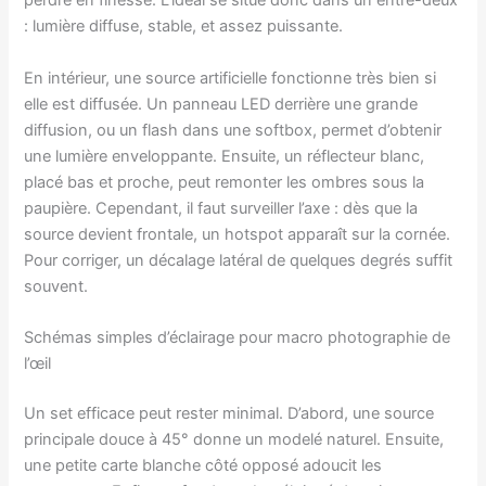
perdre en finesse. L’idéal se situe donc dans un entre-deux
: lumière diffuse, stable, et assez puissante.
En intérieur, une source artificielle fonctionne très bien si
elle est diffusée. Un panneau LED derrière une grande
diffusion, ou un flash dans une softbox, permet d’obtenir
une lumière enveloppante. Ensuite, un réflecteur blanc,
placé bas et proche, peut remonter les ombres sous la
paupière. Cependant, il faut surveiller l’axe : dès que la
source devient frontale, un hotspot apparaît sur la cornée.
Pour corriger, un décalage latéral de quelques degrés suffit
souvent.
Schémas simples d’éclairage pour macro photographie de
l’œil
Un set efficace peut rester minimal. D’abord, une source
principale douce à 45° donne un modelé naturel. Ensuite,
une petite carte blanche côté opposé adoucit les