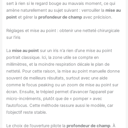
sert à rien si le regard bouge au mauvais moment, ce qui
amène naturellement au sujet suivant : verrouiller la
mise au
point
et gérer la
profondeur de champ
avec précision.
Réglages et mise au point : obtenir une netteté chirurgicale
sur l’iris
La
mise au point
sur un iris n’a rien d’une mise au point
portrait classique. Ici, la zone utile se compte en
millimètres, et la moindre respiration décale le plan de
netteté. Pour cette raison, la mise au point manuelle donne
souvent de meilleurs résultats, surtout avec une aide
comme le focus peaking ou un zoom de mise au point sur
écran. Ensuite, le trépied permet d’avancer l’appareil par
micro-incréments, plutôt que de « pomper » avec
l’autofocus. Cette méthode rassure aussi le modèle, car
l’objectif reste stable.
Le choix de l’ouverture pilote la
profondeur de champ
. À