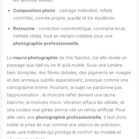
les textures lisibles.
Composition photo
: cadrage millimétré, reflets
contrôlés, cornée propre, pupille et iris équilibrés.
Retouche
: correction colorimétrique, contraste local,
netteté ciblée, tout en restant crédible pour une
photographie professionnelle
.
La
macro photographie
de l’iris fascine, car elle révèle un
paysage que l’œil nu ne lit qu’à moitié. Sous une lumière
bien domptée, des fibres radiales, des pigments en nuages
et des anneaux subtils apparaissent, presque comme une
cartographie intime. Pourtant, le sujet ne pardonne pas
l’approximation : le moindre reflet devient une tache
blanche, la moindre micro-vibration efface les détails, et
une couleur mal gérée donne vite un rendu artificiel. Pour
aller vers une
photographie professionnelle
, il faut donc
traiter la prise de vue comme une séance de précision,
avec une méthode qui protège le confort du modèle et