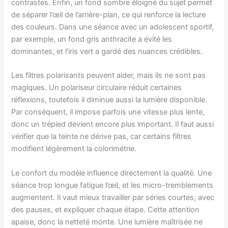
contrastes. Enfin, un fond sombre éloigné du sujet permet
de séparer l’œil de l’arrière-plan, ce qui renforce la lecture
des couleurs. Dans une séance avec un adolescent sportif,
par exemple, un fond gris anthracite a évité les
dominantes, et l’iris vert a gardé des nuances crédibles.
Les filtres polarisants peuvent aider, mais ils ne sont pas
magiques. Un polariseur circulaire réduit certaines
réflexions, toutefois il diminue aussi la lumière disponible.
Par conséquent, il impose parfois une vitesse plus lente,
donc un trépied devient encore plus important. Il faut aussi
vérifier que la teinte ne dérive pas, car certains filtres
modifient légèrement la colorimétrie.
Le confort du modèle influence directement la qualité. Une
séance trop longue fatigue l’œil, et les micro-tremblements
augmentent. Il vaut mieux travailler par séries courtes, avec
des pauses, et expliquer chaque étape. Cette attention
apaise, donc la netteté monte. Une lumière maîtrisée ne