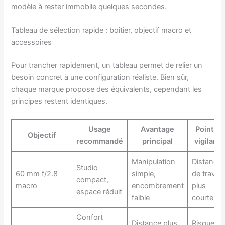
modèle à rester immobile quelques secondes.
Tableau de sélection rapide : boîtier, objectif macro et
accessoires
Pour trancher rapidement, un tableau permet de relier un
besoin concret à une configuration réaliste. Bien sûr,
chaque marque propose des équivalents, cependant les
principes restent identiques.
Usage
Avantage
Point d
Objectif
recommandé
principal
vigilanc
Manipulation
Distance
Studio
60 mm f/2.8
simple,
de travail
compact,
macro
encombrement
plus
espace réduit
faible
courte
Confort
Distance plus
Risque de