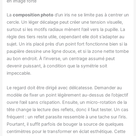
en image forte
La
composition photo
d’un iris ne se limite pas à centrer un
cercle. Un léger décalage peut créer une tension visuelle,
surtout si les motifs radiaux mènent l’œil vers la pupille. La
règle des tiers reste utile, cependant elle doit s’adapter au
sujet. Un iris placé près d’un point fort fonctionne bien si la
paupière dessine une ligne douce, et si la zone nette tombe
au bon endroit. À l’inverse, un centrage assumé peut
devenir puissant, à condition que la symétrie soit
impeccable.
Le regard doit être dirigé avec délicatesse. Demander au
modèle de fixer un point légèrement au-dessus de l’objectif
ouvre l’œil sans crispation. Ensuite, un micro-rotation de la
tête change la lecture des reflets, donc il faut tester. Un cas
fréquent : un reflet parasite ressemble à une tache sur l’iris.
Pourtant, il suffit parfois de bouger la source de quelques
centimètres pour le transformer en éclat esthétique. Cette