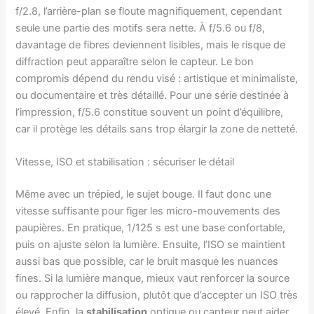
f/2.8, l’arrière-plan se floute magnifiquement, cependant
seule une partie des motifs sera nette. À f/5.6 ou f/8,
davantage de fibres deviennent lisibles, mais le risque de
diffraction peut apparaître selon le capteur. Le bon
compromis dépend du rendu visé : artistique et minimaliste,
ou documentaire et très détaillé. Pour une série destinée à
l’impression, f/5.6 constitue souvent un point d’équilibre,
car il protège les détails sans trop élargir la zone de netteté.
Vitesse, ISO et stabilisation : sécuriser le détail
Même avec un trépied, le sujet bouge. Il faut donc une
vitesse suffisante pour figer les micro-mouvements des
paupières. En pratique, 1/125 s est une base confortable,
puis on ajuste selon la lumière. Ensuite, l’ISO se maintient
aussi bas que possible, car le bruit masque les nuances
fines. Si la lumière manque, mieux vaut renforcer la source
ou rapprocher la diffusion, plutôt que d’accepter un ISO très
élevé. Enfin, la
stabilisation
optique ou capteur peut aider,