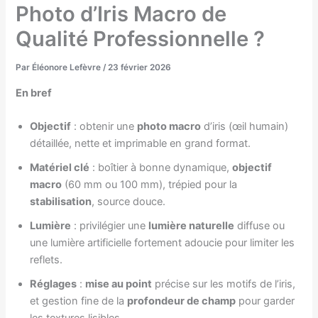
Photo d’Iris Macro de
Qualité Professionnelle ?
Par
Éléonore Lefèvre
/
23 février 2026
En bref
Objectif
: obtenir une
photo macro
d’iris (œil humain)
détaillée, nette et imprimable en grand format.
Matériel clé
: boîtier à bonne dynamique,
objectif
macro
(60 mm ou 100 mm), trépied pour la
stabilisation
, source douce.
Lumière
: privilégier une
lumière naturelle
diffuse ou
une lumière artificielle fortement adoucie pour limiter les
reflets.
Réglages
:
mise au point
précise sur les motifs de l’iris,
et gestion fine de la
profondeur de champ
pour garder