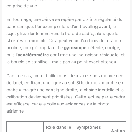
en prise de vue
En tournage, une dérive se repère parfois à la régularité du
panoramique. Par exemple, lors d’un travelling avant, le
sujet glisse lentement vers le bord du cadre, alors que le
stick reste immobile. Cela peut venir d’un biais de rotation
minime, corrigé trop tard. Le
gyroscope
détecte, corrige,
puis l’
accéléromètre
confirme une inclinaison résiduelle, et
la boucle se stabilise… mais pas au point exact attendu.
Dans ce cas, un test utile consiste à voler sans mouvement
de lacet, en fixant une ligne au sol. Si le drone « marche en
crabe » malgré une consigne droite, la chaîne inertielle et la
calibration deviennent prioritaires. Cette lecture par le cadre
est efficace, car elle colle aux exigences de la photo
aérienne.
Rôle dans le
Symptômes
Action de