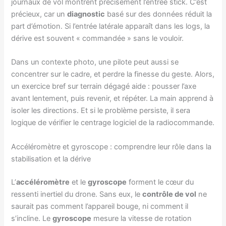
journaux de vol montrent précisément l’entrée stick. C’est
précieux, car un
diagnostic
basé sur des données réduit la
part d’émotion. Si l’entrée latérale apparaît dans les logs, la
dérive est souvent « commandée » sans le vouloir.
Dans un contexte photo, une pilote peut aussi se
concentrer sur le cadre, et perdre la finesse du geste. Alors,
un exercice bref sur terrain dégagé aide : pousser l’axe
avant lentement, puis revenir, et répéter. La main apprend à
isoler les directions. Et si le problème persiste, il sera
logique de vérifier le centrage logiciel de la radiocommande.
Accéléromètre et gyroscope : comprendre leur rôle dans la
stabilisation et la dérive
L’
accéléromètre
et le
gyroscope
forment le cœur du
ressenti inertiel du drone. Sans eux, le
contrôle de vol
ne
saurait pas comment l’appareil bouge, ni comment il
s’incline. Le
gyroscope
mesure la vitesse de rotation