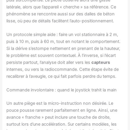
latérale, alors que l’appareil « cherche » sa référence. Ce
phénomène se rencontre aussi sur des dalles de béton
lisse, où peu de détails facilitent l’auto-positionnement.
Un protocole simple aide : faire un vol stationnaire à 2 m,
puis à 10 m, puis à 60 m, tout en notant le comportement.
Si la dérive s’estompe nettement en prenant de la hauteur,
le problème est souvent contextuel. À l’inverse, si l’écart
persiste partout, l’analyse doit aller vers les
capteurs
internes, ou vers la radiocommande. Cette étape évite de
recalibrer à l’aveugle, ce qui fait parfois perdre du temps.
Commande involontaire : quand le joystick trahit la main
Un autre piège est la micro-instruction non désirée. Le
pouce pousse rarement parfaitement en ligne. Ainsi, une
avance « franche » peut inclure une touche de droite,
surtout lors d’une accélération. Sur certains modèles, les