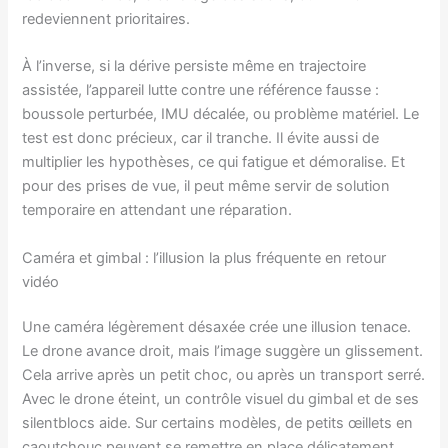
redeviennent prioritaires.
À l’inverse, si la dérive persiste même en trajectoire
assistée, l’appareil lutte contre une référence fausse :
boussole perturbée, IMU décalée, ou problème matériel. Le
test est donc précieux, car il tranche. Il évite aussi de
multiplier les hypothèses, ce qui fatigue et démoralise. Et
pour des prises de vue, il peut même servir de solution
temporaire en attendant une réparation.
Caméra et gimbal : l’illusion la plus fréquente en retour
vidéo
Une caméra légèrement désaxée crée une illusion tenace.
Le drone avance droit, mais l’image suggère un glissement.
Cela arrive après un petit choc, ou après un transport serré.
Avec le drone éteint, un contrôle visuel du gimbal et de ses
silentblocs aide. Sur certains modèles, de petits œillets en
caoutchouc peuvent se remettre en place délicatement.