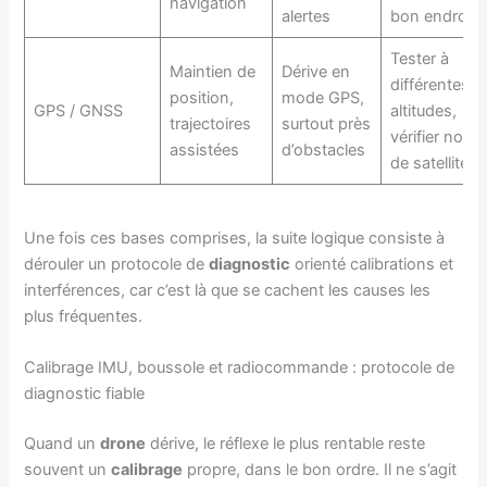
navigation
alertes
bon endroit
Tester à
Maintien de
Dérive en
différentes
position,
mode GPS,
GPS / GNSS
altitudes,
trajectoires
surtout près
vérifier nomb
assistées
d’obstacles
de satellites
Une fois ces bases comprises, la suite logique consiste à
dérouler un protocole de
diagnostic
orienté calibrations et
interférences, car c’est là que se cachent les causes les
plus fréquentes.
Calibrage IMU, boussole et radiocommande : protocole de
diagnostic fiable
Quand un
drone
dérive, le réflexe le plus rentable reste
souvent un
calibrage
propre, dans le bon ordre. Il ne s’agit