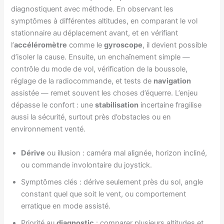
diagnostiquent avec méthode. En observant les
symptômes à différentes altitudes, en comparant le vol
stationnaire au déplacement avant, et en vérifiant
l’
accéléromètre
comme le
gyroscope
, il devient possible
d’isoler la cause. Ensuite, un enchaînement simple —
contrôle du mode de vol, vérification de la boussole,
réglage de la radiocommande, et tests de
navigation
assistée — remet souvent les choses d’équerre. L’enjeu
dépasse le confort : une
stabilisation
incertaine fragilise
aussi la sécurité, surtout près d’obstacles ou en
environnement venté.
Dérive
ou illusion : caméra mal alignée, horizon incliné,
ou commande involontaire du joystick.
Symptômes clés : dérive seulement près du sol, angle
constant quel que soit le vent, ou comportement
erratique en mode assisté.
Priorité au
diagnostic
: comparer plusieurs altitudes et