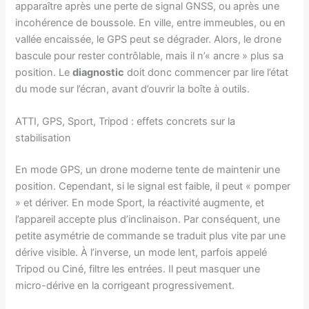
apparaître après une perte de signal GNSS, ou après une
incohérence de boussole. En ville, entre immeubles, ou en
vallée encaissée, le GPS peut se dégrader. Alors, le drone
bascule pour rester contrôlable, mais il n’« ancre » plus sa
position. Le
diagnostic
doit donc commencer par lire l’état
du mode sur l’écran, avant d’ouvrir la boîte à outils.
ATTI, GPS, Sport, Tripod : effets concrets sur la
stabilisation
En mode GPS, un drone moderne tente de maintenir une
position. Cependant, si le signal est faible, il peut « pomper
» et dériver. En mode Sport, la réactivité augmente, et
l’appareil accepte plus d’inclinaison. Par conséquent, une
petite asymétrie de commande se traduit plus vite par une
dérive visible. À l’inverse, un mode lent, parfois appelé
Tripod ou Ciné, filtre les entrées. Il peut masquer une
micro-dérive en la corrigeant progressivement.