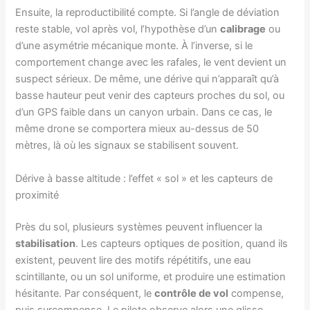
Ensuite, la reproductibilité compte. Si l’angle de déviation
reste stable, vol après vol, l’hypothèse d’un
calibrage
ou
d’une asymétrie mécanique monte. À l’inverse, si le
comportement change avec les rafales, le vent devient un
suspect sérieux. De même, une dérive qui n’apparaît qu’à
basse hauteur peut venir des capteurs proches du sol, ou
d’un GPS faible dans un canyon urbain. Dans ce cas, le
même drone se comportera mieux au-dessus de 50
mètres, là où les signaux se stabilisent souvent.
Dérive à basse altitude : l’effet « sol » et les capteurs de
proximité
Près du sol, plusieurs systèmes peuvent influencer la
stabilisation
. Les capteurs optiques de position, quand ils
existent, peuvent lire des motifs répétitifs, une eau
scintillante, ou un sol uniforme, et produire une estimation
hésitante. Par conséquent, le
contrôle de vol
compense,
puis surcompense. Le pilote observe alors une glisse