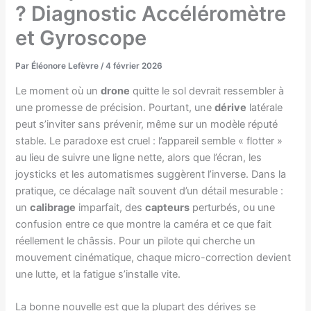
? Diagnostic Accéléromètre
et Gyroscope
Par
Éléonore Lefèvre
/
4 février 2026
Le moment où un
drone
quitte le sol devrait ressembler à
une promesse de précision. Pourtant, une
dérive
latérale
peut s’inviter sans prévenir, même sur un modèle réputé
stable. Le paradoxe est cruel : l’appareil semble « flotter »
au lieu de suivre une ligne nette, alors que l’écran, les
joysticks et les automatismes suggèrent l’inverse. Dans la
pratique, ce décalage naît souvent d’un détail mesurable :
un
calibrage
imparfait, des
capteurs
perturbés, ou une
confusion entre ce que montre la caméra et ce que fait
réellement le châssis. Pour un pilote qui cherche un
mouvement cinématique, chaque micro-correction devient
une lutte, et la fatigue s’installe vite.
La bonne nouvelle est que la plupart des dérives se