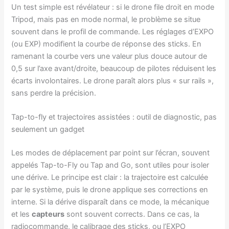
Un test simple est révélateur : si le drone file droit en mode
Tripod, mais pas en mode normal, le problème se situe
souvent dans le profil de commande. Les réglages d’EXPO
(ou EXP) modifient la courbe de réponse des sticks. En
ramenant la courbe vers une valeur plus douce autour de
0,5 sur l’axe avant/droite, beaucoup de pilotes réduisent les
écarts involontaires. Le drone paraît alors plus « sur rails »,
sans perdre la précision.
Tap-to-fly et trajectoires assistées : outil de diagnostic, pas
seulement un gadget
Les modes de déplacement par point sur l’écran, souvent
appelés Tap-to-Fly ou Tap and Go, sont utiles pour isoler
une dérive. Le principe est clair : la trajectoire est calculée
par le système, puis le drone applique ses corrections en
interne. Si la dérive disparaît dans ce mode, la mécanique
et les
capteurs
sont souvent corrects. Dans ce cas, la
radiocommande, le calibrage des sticks, ou l’EXPO