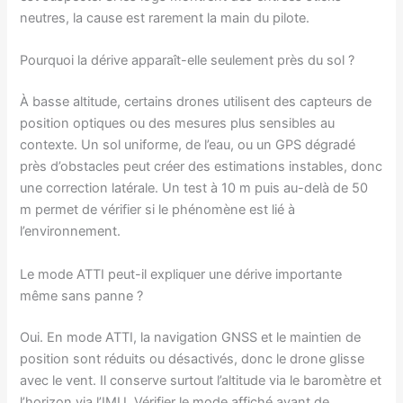
neutres, la cause est rarement la main du pilote.
Pourquoi la dérive apparaît-elle seulement près du sol ?
À basse altitude, certains drones utilisent des capteurs de
position optiques ou des mesures plus sensibles au
contexte. Un sol uniforme, de l’eau, ou un GPS dégradé
près d’obstacles peut créer des estimations instables, donc
une correction latérale. Un test à 10 m puis au-delà de 50
m permet de vérifier si le phénomène est lié à
l’environnement.
Le mode ATTI peut-il expliquer une dérive importante
même sans panne ?
Oui. En mode ATTI, la navigation GNSS et le maintien de
position sont réduits ou désactivés, donc le drone glisse
avec le vent. Il conserve surtout l’altitude via le baromètre et
l’horizon via l’IMU. Vérifier le mode affiché avant de