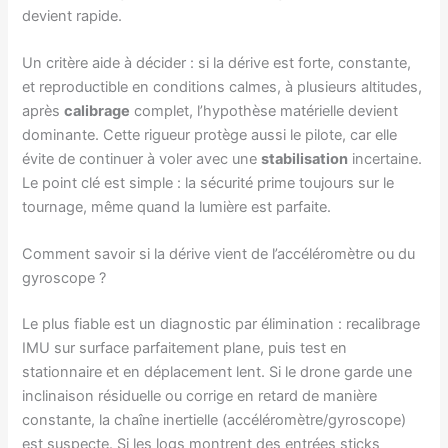
devient rapide.
Un critère aide à décider : si la dérive est forte, constante,
et reproductible en conditions calmes, à plusieurs altitudes,
après
calibrage
complet, l’hypothèse matérielle devient
dominante. Cette rigueur protège aussi le pilote, car elle
évite de continuer à voler avec une
stabilisation
incertaine.
Le point clé est simple : la sécurité prime toujours sur le
tournage, même quand la lumière est parfaite.
Comment savoir si la dérive vient de l’accéléromètre ou du
gyroscope ?
Le plus fiable est un diagnostic par élimination : recalibrage
IMU sur surface parfaitement plane, puis test en
stationnaire et en déplacement lent. Si le drone garde une
inclinaison résiduelle ou corrige en retard de manière
constante, la chaîne inertielle (accéléromètre/gyroscope)
est suspecte. Si les logs montrent des entrées sticks