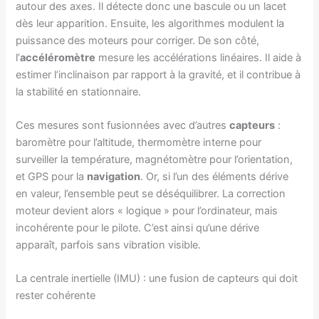
autour des axes. Il détecte donc une bascule ou un lacet
dès leur apparition. Ensuite, les algorithmes modulent la
puissance des moteurs pour corriger. De son côté,
l’
accéléromètre
mesure les accélérations linéaires. Il aide à
estimer l’inclinaison par rapport à la gravité, et il contribue à
la stabilité en stationnaire.
Ces mesures sont fusionnées avec d’autres
capteurs
:
baromètre pour l’altitude, thermomètre interne pour
surveiller la température, magnétomètre pour l’orientation,
et GPS pour la
navigation
. Or, si l’un des éléments dérive
en valeur, l’ensemble peut se déséquilibrer. La correction
moteur devient alors « logique » pour l’ordinateur, mais
incohérente pour le pilote. C’est ainsi qu’une dérive
apparaît, parfois sans vibration visible.
La centrale inertielle (IMU) : une fusion de capteurs qui doit
rester cohérente