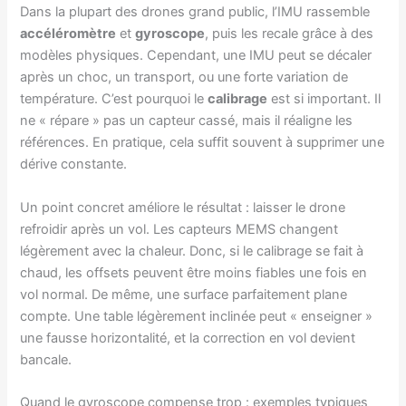
Dans la plupart des drones grand public, l’IMU rassemble
accéléromètre
et
gyroscope
, puis les recale grâce à des
modèles physiques. Cependant, une IMU peut se décaler
après un choc, un transport, ou une forte variation de
température. C’est pourquoi le
calibrage
est si important. Il
ne « répare » pas un capteur cassé, mais il réaligne les
références. En pratique, cela suffit souvent à supprimer une
dérive constante.
Un point concret améliore le résultat : laisser le drone
refroidir après un vol. Les capteurs MEMS changent
légèrement avec la chaleur. Donc, si le calibrage se fait à
chaud, les offsets peuvent être moins fiables une fois en
vol normal. De même, une surface parfaitement plane
compte. Une table légèrement inclinée peut « enseigner »
une fausse horizontalité, et la correction en vol devient
bancale.
Quand le gyroscope compense trop : exemples typiques