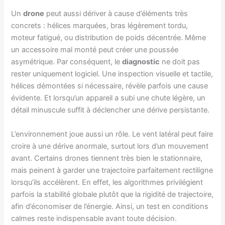
Un
drone
peut aussi dériver à cause d’éléments très
concrets : hélices marquées, bras légèrement tordu,
moteur fatigué, ou distribution de poids décentrée. Même
un accessoire mal monté peut créer une poussée
asymétrique. Par conséquent, le
diagnostic
ne doit pas
rester uniquement logiciel. Une inspection visuelle et tactile,
hélices démontées si nécessaire, révèle parfois une cause
évidente. Et lorsqu’un appareil a subi une chute légère, un
détail minuscule suffit à déclencher une dérive persistante.
L’environnement joue aussi un rôle. Le vent latéral peut faire
croire à une dérive anormale, surtout lors d’un mouvement
avant. Certains drones tiennent très bien le stationnaire,
mais peinent à garder une trajectoire parfaitement rectiligne
lorsqu’ils accélèrent. En effet, les algorithmes privilégient
parfois la stabilité globale plutôt que la rigidité de trajectoire,
afin d’économiser de l’énergie. Ainsi, un test en conditions
calmes reste indispensable avant toute décision.