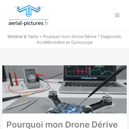
Aller
au
contenu
Matériel & Tests
»
Pourquoi mon Drone Dérive ? Diagnostic
Accéléromètre et Gyroscope
Pourquoi mon Drone Dérive