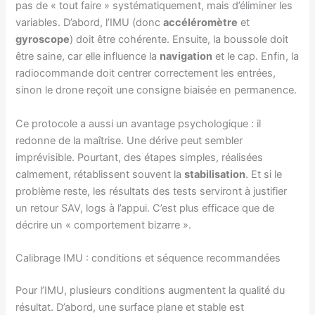
pas de « tout faire » systématiquement, mais d’éliminer les
variables. D’abord, l’IMU (donc
accéléromètre
et
gyroscope
) doit être cohérente. Ensuite, la boussole doit
être saine, car elle influence la
navigation
et le cap. Enfin, la
radiocommande doit centrer correctement les entrées,
sinon le drone reçoit une consigne biaisée en permanence.
Ce protocole a aussi un avantage psychologique : il
redonne de la maîtrise. Une dérive peut sembler
imprévisible. Pourtant, des étapes simples, réalisées
calmement, rétablissent souvent la
stabilisation
. Et si le
problème reste, les résultats des tests serviront à justifier
un retour SAV, logs à l’appui. C’est plus efficace que de
décrire un « comportement bizarre ».
Calibrage IMU : conditions et séquence recommandées
Pour l’IMU, plusieurs conditions augmentent la qualité du
résultat. D’abord, une surface plane et stable est