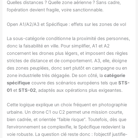
Quelles distances ? Quelle zone aérienne ? Sans cadre,
l’opération devient fragile, voire sanctionnable.
Open A1/A2/A3 et Spécifique : effets sur les zones de vol
La sous-catégorie conditionne la proximité des personnes,
donc la faisabilité en ville. Pour simplifier, A1 et A2
concernent les drones plus légers, et imposent des règles
strictes de distance et de comportement. A3, elle, éloigne
des zones peuplées, donc sert plutôt en campagne ou en
zone industrielle très dégagée. De son côté, la
catégorie
spécifique
couvre des scénarios européens tels que
STS-
01
et
STS-02
, adaptés aux opérations plus exigeantes.
Cette logique explique un choix fréquent en photographie
urbaine. Un drone C1 ou C2 permet une mission courte,
bien cadrée, et orientée “faible risque”. Toutefois, dès que
l’environnement se complexifie, le Spécifique redevient la
voie robuste. La question clé reste donc : l’objectif justifie-