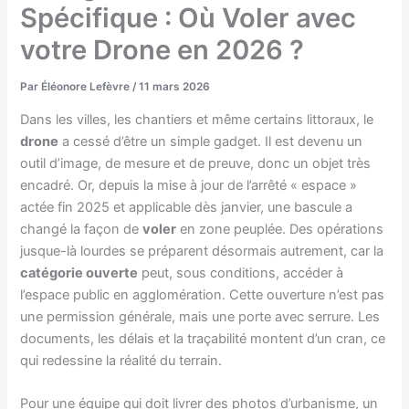
Spécifique : Où Voler avec
votre Drone en 2026 ?
Par
Éléonore Lefèvre
/
11 mars 2026
Dans les villes, les chantiers et même certains littoraux, le
drone
a cessé d’être un simple gadget. Il est devenu un
outil d’image, de mesure et de preuve, donc un objet très
encadré. Or, depuis la mise à jour de l’arrêté « espace »
actée fin 2025 et applicable dès janvier, une bascule a
changé la façon de
voler
en zone peuplée. Des opérations
jusque-là lourdes se préparent désormais autrement, car la
catégorie ouverte
peut, sous conditions, accéder à
l’espace public en agglomération. Cette ouverture n’est pas
une permission générale, mais une porte avec serrure. Les
documents, les délais et la traçabilité montent d’un cran, ce
qui redessine la réalité du terrain.
Pour une équipe qui doit livrer des photos d’urbanisme, un