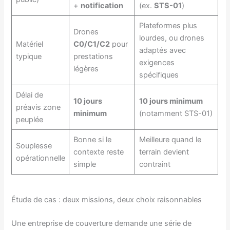
+
notification
(ex.
STS-01
)
Plateformes plus
Drones
lourdes, ou drones
Matériel
C0/C1/C2
pour
adaptés avec
typique
prestations
exigences
légères
spécifiques
Délai de
10 jours
10 jours minimum
préavis zone
minimum
(notamment STS-01)
peuplée
Bonne si le
Meilleure quand le
Souplesse
contexte reste
terrain devient
opérationnelle
simple
contraint
Étude de cas : deux missions, deux choix raisonnables
Une entreprise de couverture demande une série de