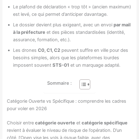
Le plafond de déclaration « trop tôt » (ancien maximum)
est levé, ce qui permet d’anticiper davantage.
Le dossier devient plus exigeant, avec un envoi
par mail
à la préfecture
et des pièces standardisées (identité,
assurance, formation, etc.).
Les drones
C0, C1, C2
peuvent suffire en ville pour des
besoins simples, alors que les plateformes lourdes
imposent souvent
STS-01
et un marquage adapté.
Sommaire :
Catégorie Ouverte vs Spécifique : comprendre les cadres
pour voler en 2026
Choisir entre
catégorie ouverte
et
catégorie spécifique
revient à évaluer le niveau de risque de l’opération. D’un
côté, l’Open vise les vols à risque faible, avec des