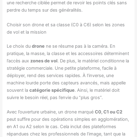
une recherche ciblée permet de revoir les points clés sans
perdre du temps sur des généralités.
Choisir son drone et sa classe (C0 à C6) selon les zones
de vol et la mission
Le choix du
drone
ne se résume pas à la caméra. En
pratique, la masse, la classe et les accessoires déterminent
l’accès aux
zones de vol
. De plus, le matériel conditionne la
stratégie commerciale. Une petite plateforme, facile à
déployer, rend des services rapides. À l’inverse, une
machine lourde porte des capteurs avancés, mais appelle
souvent la
catégorie spécifique
. Ainsi, le matériel doit
suivre le besoin réel, pas l’envie du “plus gros”.
Avec l’ouverture urbaine, un drone marqué
C0, C1 ou C2
peut suffire pour des opérations simples en agglomération,
en A1 ou A2 selon le cas. Cela inclut des plateformes
répandues chez les professionnels de l’image, tant que la