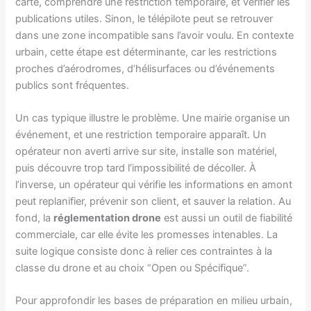
carte, comprendre une restriction temporaire, et vérifier les
publications utiles. Sinon, le télépilote peut se retrouver
dans une zone incompatible sans l’avoir voulu. En contexte
urbain, cette étape est déterminante, car les restrictions
proches d’aérodromes, d’hélisurfaces ou d’événements
publics sont fréquentes.
Un cas typique illustre le problème. Une mairie organise un
événement, et une restriction temporaire apparaît. Un
opérateur non averti arrive sur site, installe son matériel,
puis découvre trop tard l’impossibilité de décoller. À
l’inverse, un opérateur qui vérifie les informations en amont
peut replanifier, prévenir son client, et sauver la relation. Au
fond, la
réglementation drone
est aussi un outil de fiabilité
commerciale, car elle évite les promesses intenables. La
suite logique consiste donc à relier ces contraintes à la
classe du drone et au choix “Open ou Spécifique”.
Pour approfondir les bases de préparation en milieu urbain,