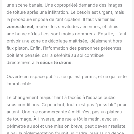
une scène banale. Une copropriété demande des images
de toiture après une infiltration. Le besoin est urgent, mais
la procédure impose de l’anticipation. Il faut vérifier les
zones de vol
, repérer les servitudes aériennes, et choisir
une heure où les tiers sont moins nombreux. Ensuite, il faut
prévoir une zone de décollage maîtrisée, idéalement hors
flux piéton. Enfin, l’information des personnes présentes
doit être pensée, car la sérénité au sol contribue
directement à la
sécurité drone
.
Ouverte en espace public : ce qui est permis, et ce qui reste
impraticable
Le changement majeur tient à l’accès à l’espace public,
sous conditions. Cependant, tout n’est pas “possible” pour
autant. Une rue commerçante à midi n’est pas un plateau
de tournage. À l’inverse, une ruelle tôt le matin, avec un
périmètre au sol et une mission brève, peut devenir réaliste.
Ainsi, la réglementation fournit un cadre, mais la prudence