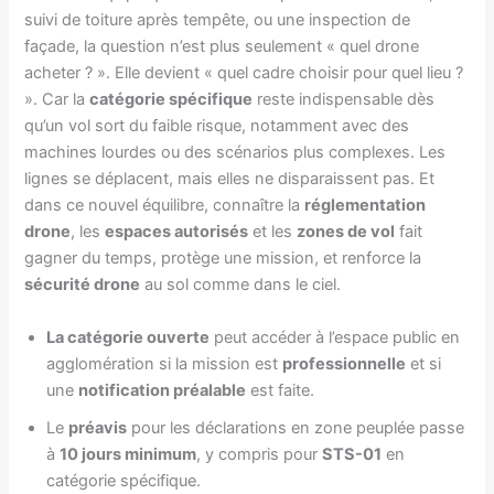
suivi de toiture après tempête, ou une inspection de
façade, la question n’est plus seulement « quel drone
acheter ? ». Elle devient « quel cadre choisir pour quel lieu ?
». Car la
catégorie spécifique
reste indispensable dès
qu’un vol sort du faible risque, notamment avec des
machines lourdes ou des scénarios plus complexes. Les
lignes se déplacent, mais elles ne disparaissent pas. Et
dans ce nouvel équilibre, connaître la
réglementation
drone
, les
espaces autorisés
et les
zones de vol
fait
gagner du temps, protège une mission, et renforce la
sécurité drone
au sol comme dans le ciel.
La catégorie ouverte
peut accéder à l’espace public en
agglomération si la mission est
professionnelle
et si
une
notification préalable
est faite.
Le
préavis
pour les déclarations en zone peuplée passe
à
10 jours minimum
, y compris pour
STS-01
en
catégorie spécifique.