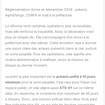
Réglementation drone et démarches 2026 : préavis,
AlphaTango, CERFA et mail à la préfecture
La réforme rend certaines opérations plus accessibles,
mais elle renforce la traçabilité. Ainsi, la déclaration n’est
plus un simple clic. Elle s’accompagne d’un envoi à la
préfecture avec des pièces. Cette évolution vise à donner
une vision claire des acteurs présents dans le ciel, surtout
en zone peuplée. Pour les opérateurs, cela signifie une
chaîne administrative à maîtriser, sinon la mission se
bloque au dernier moment.
Le point le plus impactant est le
préavis unifié à 10 jours
minimum
pour la zone peuplée. Cela vaut pour l’Open sur
espace public, et cela aligne aussi
STS-01
sur ce même
délai. En revanche, la contrainte d’un maximum de 30 jours
a disparu. Donc, une mission prévue dans deux mois peut
être préparée plus tôt, ce qui aide les équipes organisées.