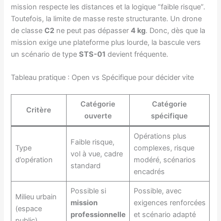
mission respecte les distances et la logique “faible risque”.
Toutefois, la limite de masse reste structurante. Un drone
de classe
C2
ne peut pas dépasser
4 kg
. Donc, dès que la
mission exige une plateforme plus lourde, la bascule vers
un scénario de type
STS-01
devient fréquente.
Tableau pratique : Open vs Spécifique pour décider vite
Catégorie
Catégorie
Critère
ouverte
spécifique
Opérations plus
Faible risque,
Type
complexes, risque
vol à vue, cadre
d’opération
modéré, scénarios
standard
encadrés
Possible si
Possible, avec
Milieu urbain
mission
exigences renforcées
(espace
professionnelle
et scénario adapté
public)